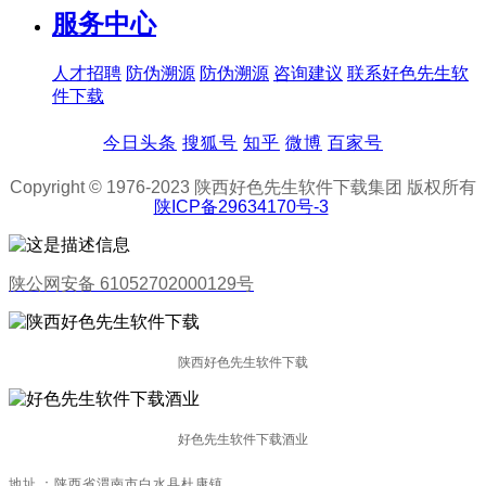
服务中心
人才招聘
防伪溯源
防伪溯源
咨询建议
联系好色先生软
件下载
今日头条
搜狐号
知乎
微博
百家号
Copyright © 1976-2023 陕西好色先生软件下载集团 版权所有
陕ICP备29634170号-3
陕公网安备 61052702000129号
陕西好色先生软件下载
好色先生软件下载酒业
地址：陕西省渭南市白水县杜康镇