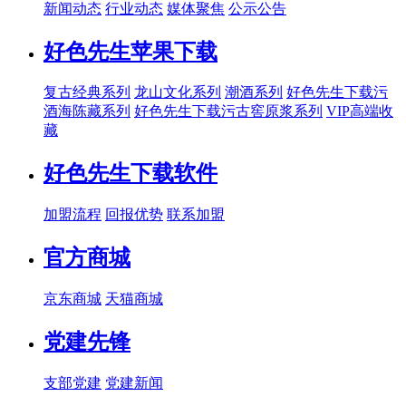
新闻动态
行业动态
媒体聚焦
公示公告
好色先生苹果下载
复古经典系列
龙山文化系列
潮酒系列
好色先生下载污
酒海陈藏系列
好色先生下载污古窖原浆系列
VIP高端收
藏
好色先生下载软件
加盟流程
回报优势
联系加盟
官方商城
京东商城
天猫商城
党建先锋
支部党建
党建新闻